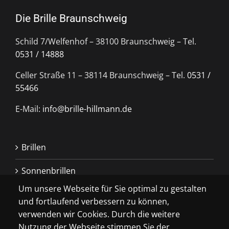
Die Brille Braunschweig
Schild 7/Welfenhof – 38100 Braunschweig – Tel.
0531 / 14888
Celler Straße 11 – 38114 Braunschweig – Tel.
0531 /
55466
E-Mail:
info@brille-hillmann.de
Brillen
Sonnenbrillen
Um unsere Webseite für Sie optimal zu gestalten
Kontaktlinsen
und fortlaufend verbessern zu können,
verwenden wir Cookies. Durch die weitere
Extras
Nutzung der Webseite stimmen Sie der