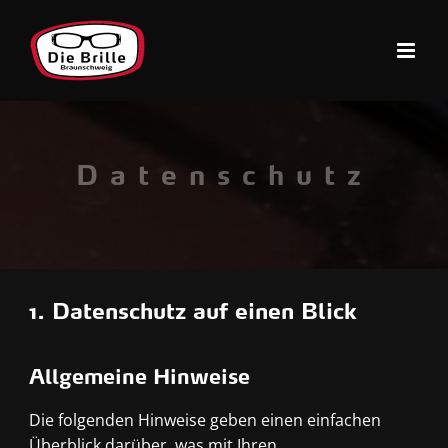
Zum
Inhalt
springen
Datenschutz
1. Datenschutz auf einen Blick
Allgemeine Hinweise
Die folgenden Hinweise geben einen einfachen
Überblick darüber, was mit Ihren