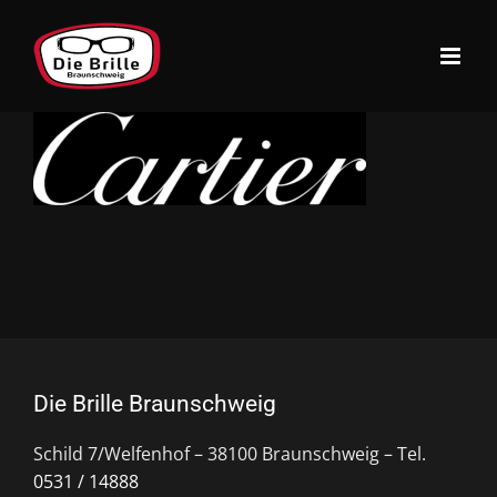
Zum
Inhalt
springen
Die Brille Braunschweig
Schild 7/Welfenhof – 38100 Braunschweig – Tel.
0531 / 14888