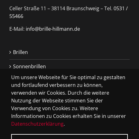
Celler Straße 11 – 38114 Braunschweig – Tel.
0531 /
55466
E-Mail:
info@brille-hillmann.de
Brillen
Sonnenbrillen
Um unsere Webseite für Sie optimal zu gestalten
Kontaktlinsen
und fortlaufend verbessern zu können,
verwenden wir Cookies. Durch die weitere
Extras
Nutzung der Webseite stimmen Sie der
Verwendung von Cookies zu. Weitere
Impressum
Informationen zu Cookies erhalten Sie in unserer
Datenschutzerklärung
Datenschutzerklärung
.