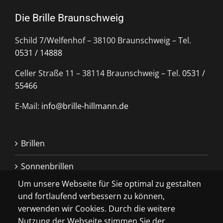
Die Brille Braunschweig
Schild 7/Welfenhof – 38100 Braunschweig – Tel.
0531 / 14888
Celler Straße 11 – 38114 Braunschweig – Tel.
0531 /
55466
E-Mail:
info@brille-hillmann.de
Brillen
Sonnenbrillen
Um unsere Webseite für Sie optimal zu gestalten
Kontaktlinsen
und fortlaufend verbessern zu können,
verwenden wir Cookies. Durch die weitere
Extras
Nutzung der Webseite stimmen Sie der